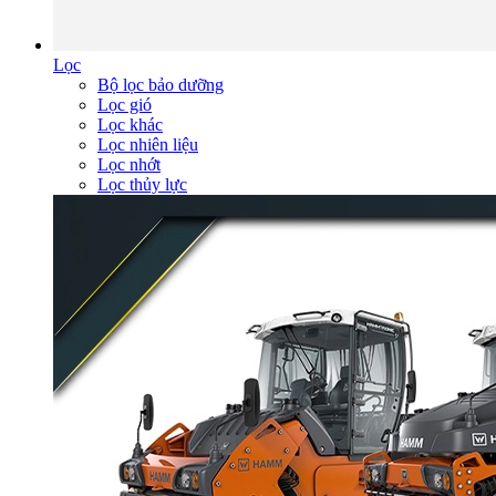
Lọc
Bộ lọc bảo dưỡng
Lọc gió
Lọc khác
Lọc nhiên liệu
Lọc nhớt
Lọc thủy lực