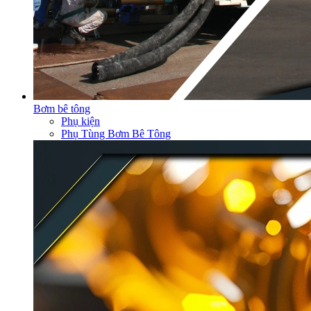
Bơm bê tông
Phụ kiện
Phụ Tùng Bơm Bê Tông