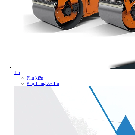
Lu
Phụ kiện
Phụ Tùng Xe Lu