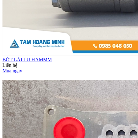
BÓT LÁI LU HAMMM
Liên hệ
Mua ngay