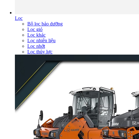
Lọc
Bộ lọc bảo dưỡng
Lọc gió
Lọc khác
Lọc nhiên liệu
Lọc nhớt
Lọc thủy lực