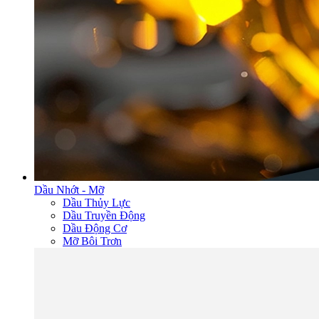
Dầu Nhớt - Mỡ
Dầu Thủy Lực
Dầu Truyền Động
Dầu Động Cơ
Mỡ Bôi Trơn