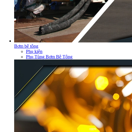
Bơm bê tông
Phụ kiện
Phụ Tùng Bơm Bê Tông