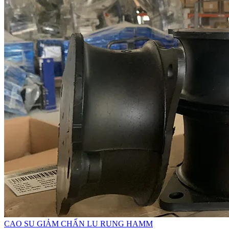
CAO SU GIẢM CHẤN LU RUNG HAMM