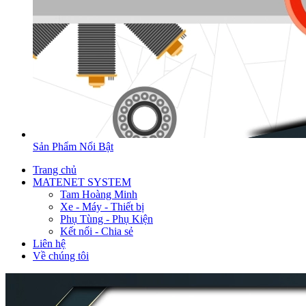
Sản Phẩm Nổi Bật
Trang chủ
MATENET SYSTEM
Tam Hoàng Minh
Xe - Máy - Thiết bị
Phụ Tùng - Phụ Kiện
Kết nối - Chia sẻ
Liên hệ
Về chúng tôi