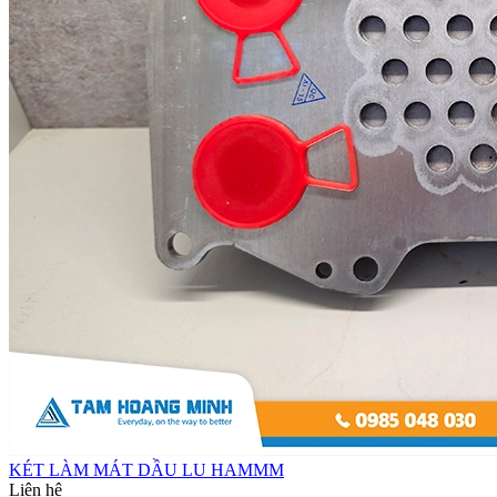
KÉT LÀM MÁT DẦU LU HAMMM
Liên hệ