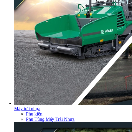
Máy trải nhựa
Phụ kiện
Phụ Tùng Máy Trải Nhựa