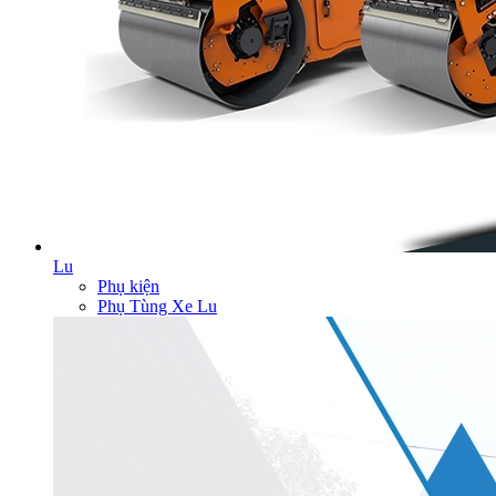
Lu
Phụ kiện
Phụ Tùng Xe Lu