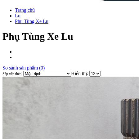
Trang chủ
Lu
Phụ Tùng Xe Lu
Phụ Tùng Xe Lu
So sánh sản phẩm (0)
Hiển thị:
Sắp xếp theo: