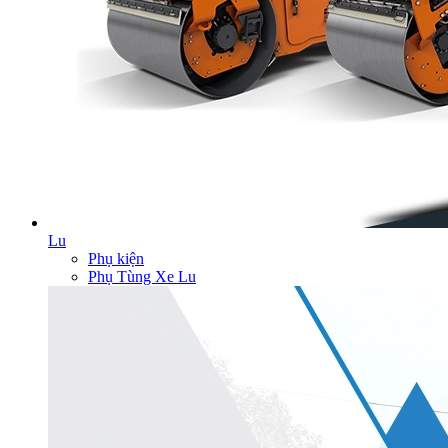
Lu
Phụ kiện
Phụ Tùng Xe Lu