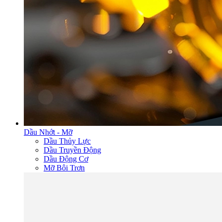
Dầu Nhớt - Mỡ
Dầu Thủy Lực
Dầu Truyền Động
Dầu Động Cơ
Mỡ Bôi Trơn