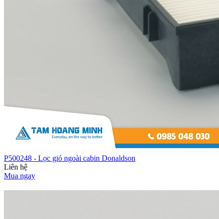
P500248 - Lọc gió ngoài cabin Donaldson
Liên hệ
Mua ngay