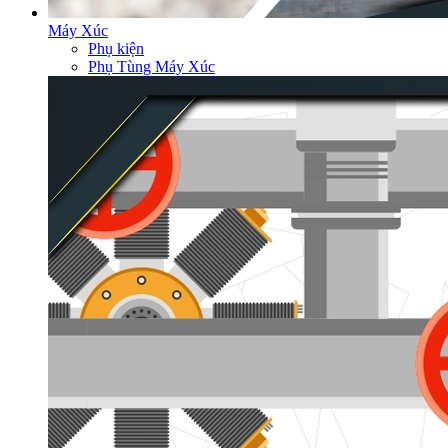
Máy Xúc
Phụ kiện
Phụ Tùng Máy Xúc