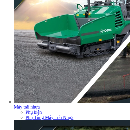
Máy trải nhựa
Phụ kiện
Phụ Tùng Máy Trải Nhựa