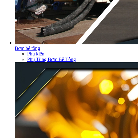
Bơm bê tông
Phụ kiện
Phụ Tùng Bơm Bê Tông