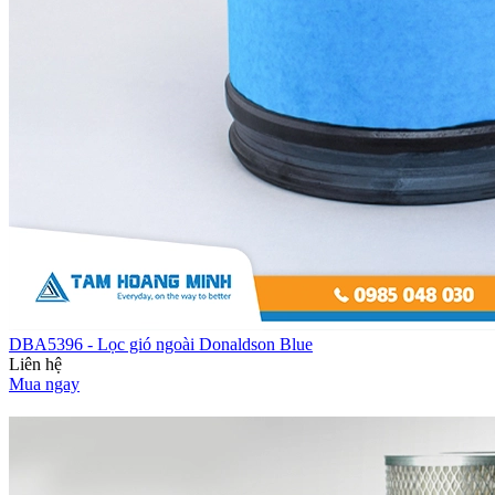
DBA5396 - Lọc gió ngoài Donaldson Blue
Liên hệ
Mua ngay