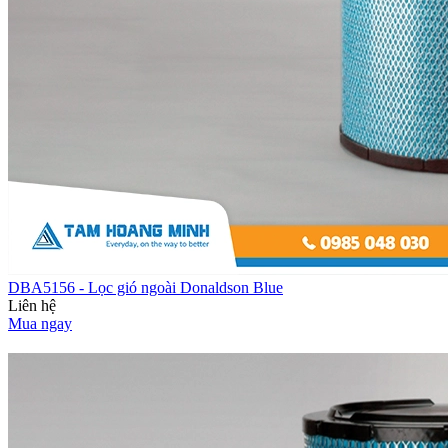
DBA5156 - Lọc gió ngoài Donaldson Blue
Liên hệ
Mua ngay