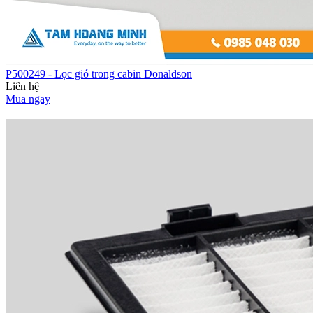
P500249 - Lọc gió trong cabin Donaldson
Liên hệ
Mua ngay