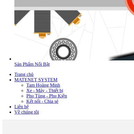
Sản Phẩm Nổi Bật
Trang chủ
MATENET SYSTEM
Tam Hoàng Minh
Xe - Máy - Thiết bị
Phụ Tùng - Phụ Kiện
Kết nối - Chia sẻ
Liên hệ
Về chúng tôi