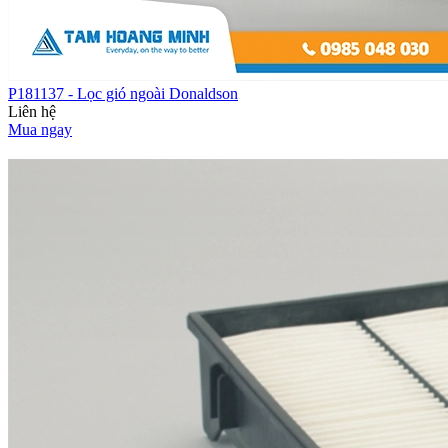
P181137 - Lọc gió ngoài Donaldson
Liên hệ
Mua ngay