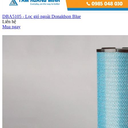
DBA5105 - Lọc gió ngoài Donaldson Blue
Liên hệ
Mua ngay