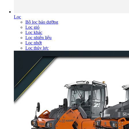
Lọc
Bộ lọc bảo dưỡng
Lọc gió
Lọc khác
Lọc nhiên liệu
Lọc nhớt
Lọc thủy lực