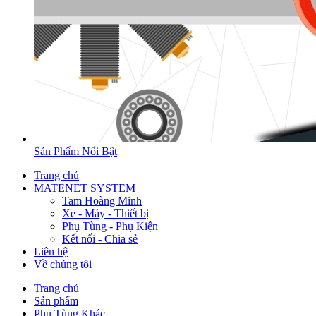
Sản Phẩm Nổi Bật
Trang chủ
MATENET SYSTEM
Tam Hoàng Minh
Xe - Máy - Thiết bị
Phụ Tùng - Phụ Kiện
Kết nối - Chia sẻ
Liên hệ
Về chúng tôi
Trang chủ
Sản phẩm
Phụ Tùng Khác