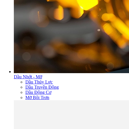
Dầu Nhớt - Mỡ
Dầu Thủy Lực
Dầu Truyền Động
Dầu Động Cơ
Mỡ Bôi Trơn