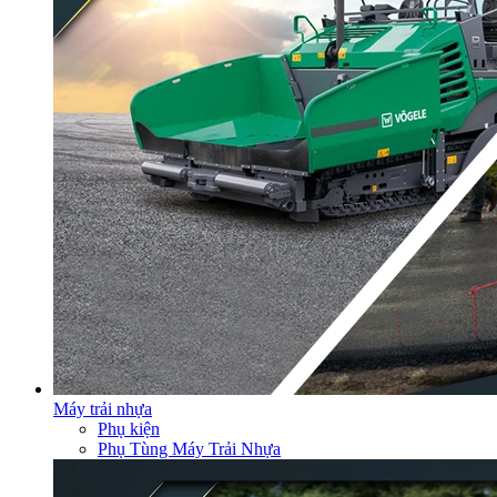
Máy trải nhựa
Phụ kiện
Phụ Tùng Máy Trải Nhựa