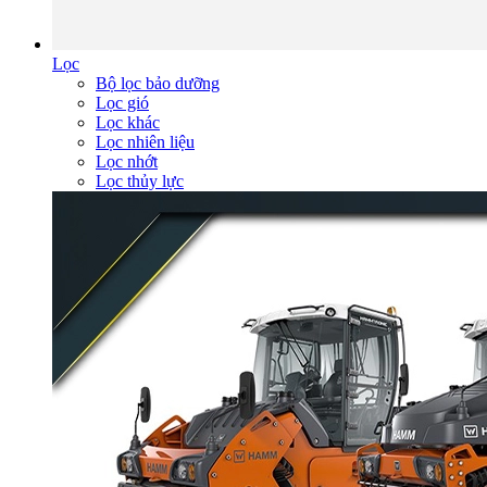
Lọc
Bộ lọc bảo dưỡng
Lọc gió
Lọc khác
Lọc nhiên liệu
Lọc nhớt
Lọc thủy lực