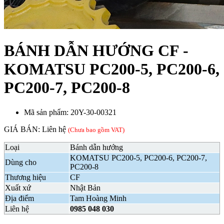
BÁNH DẪN HƯỚNG CF -
KOMATSU PC200-5, PC200-6,
PC200-7, PC200-8
Mã sản phẩm: 20Y-30-00321
GIÁ BÁN:
Liên hệ
(Chưa bao gồm VAT)
Loại
Bánh dẫn hướng
KOMATSU PC200-5, PC200-6, PC200-7,
Dùng cho
PC200-8
Thương hiệu
CF
Xuất xứ
Nhật Bản
Địa điểm
Tam Hoàng Minh
Liên hệ
0985 048 030