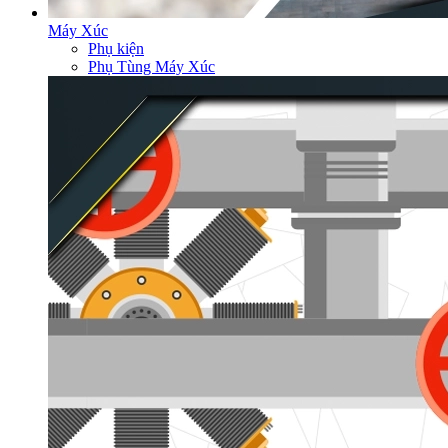
Máy Xúc
Phụ kiện
Phụ Tùng Máy Xúc