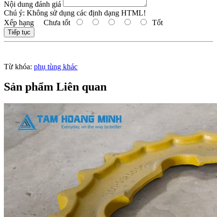
Nội dung đánh giá
Chú ý:
Không sử dụng các định dạng HTML!
Xếp hạng
Chưa tốt
Tốt
Tiếp tục
Từ khóa:
phụ tùng khác
Sản phẩm Liên quan