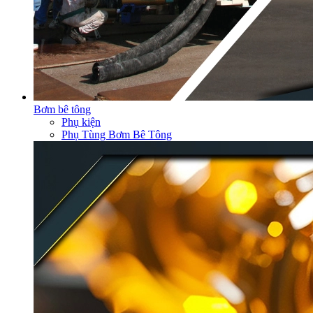
Bơm bê tông
Phụ kiện
Phụ Tùng Bơm Bê Tông