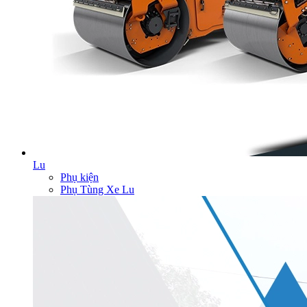
Lu
Phụ kiện
Phụ Tùng Xe Lu